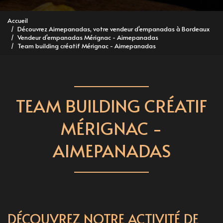
Accueil
Découvrez Aimepanadas, votre vendeur d'empanadas à Bordeaux
Vendeur d'empanadas Mérignac - Aimepanadas
Team building créatif Mérignac - Aimepanadas
TEAM BUILDING CRÉATIF
MÉRIGNAC -
AIMEPANADAS
DÉCOUVREZ NOTRE ACTIVITÉ DE