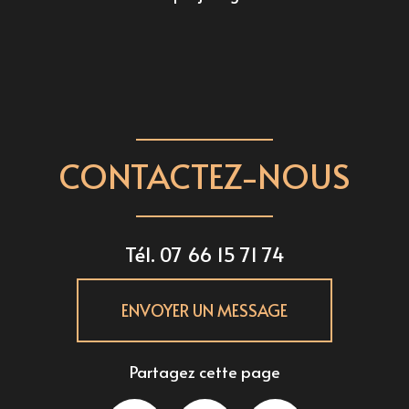
CONTACTEZ-NOUS
Tél.
07 66 15 71 74
ENVOYER UN MESSAGE
Partagez cette page
Facebook
X
Email