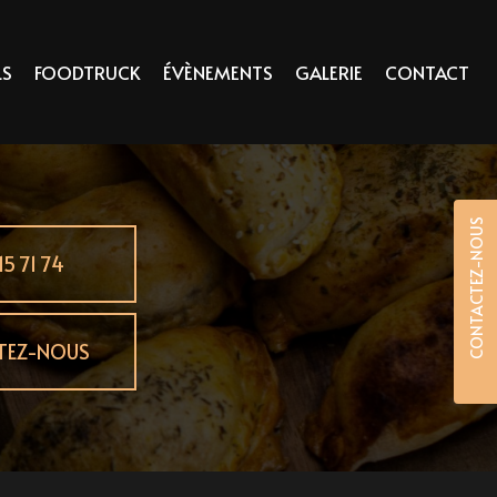
LS
FOODTRUCK
ÉVÈNEMENTS
GALERIE
CONTACT
CONTACTEZ-NOUS
15 71 74
TEZ-NOUS