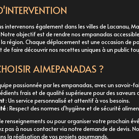
D'INTERVENTION
s intervenons également dans les villes de Lacanau, M
. Notre objectif est de rendre nos empanadas accessibl
 la région. Chaque déplacement est une occasion de pa
de faire découvrir nos recettes uniques à un public touj
HOISIR AIMEPANADAS ?
quipe passionnée par les empanadas, avec un savoir-fai
rédients frais et de qualité supérieure pour des saveurs
nt
: Un service personnalisé et attentif à vos besoins.
ité
: Respect des normes d'hygiène et de sécurité alimen
e renseignements ou pour organiser votre prochain é
z pas à nous contacter via notre
demande de devis
. N
 la réalisation de vos projets gourmands.