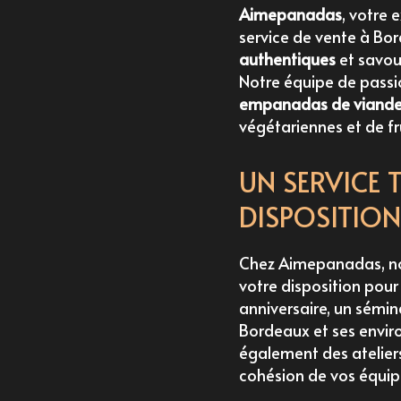
Aimepanadas
, votre 
service de vente à Bo
authentiques
et savou
Notre équipe de passi
empanadas de viand
végétariennes et de fr
UN SERVICE 
DISPOSITION
Chez Aimepanadas, nou
votre disposition pour
anniversaire, un sémin
Bordeaux et ses envir
également des atelier
cohésion de vos équip