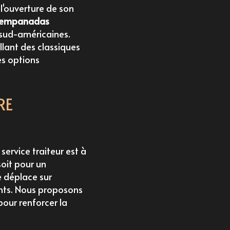
 l'ouverture de son
empanadas
 sud-américaines.
lant des classiques
es options
RE
ervice traiteur est à
soit pour un
 déplace sur
nts. Nous proposons
pour renforcer la