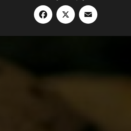
Facebook
X
Email