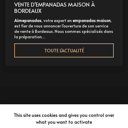
VENTE D'EMPANADAS MAISON À
BORDEAUX
Aimepanadas
, votre expert en
empanadas maison
,
A
st fier de vous annoncer l'ouverture de son service
p
e vente à Bordeaux. Nous sommes spécialisés dans
à
a préparation…
TOUTE L'ACTUALITÉ
This site uses cookies and gives you control over
what you want to activate