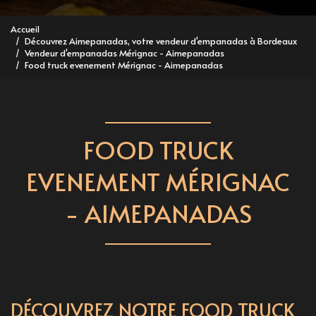
Accueil
Découvrez Aimepanadas, votre vendeur d'empanadas à Bordeaux
Vendeur d'empanadas Mérignac - Aimepanadas
Food truck evenement Mérignac - Aimepanadas
FOOD TRUCK
EVENEMENT MÉRIGNAC
- AIMEPANADAS
DÉCOUVREZ NOTRE FOOD TRUCK