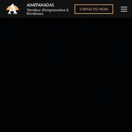
Aller
AIMEPANADAS
au
CONTACTEZ-NOUS
Vendeur d'empanadas à
Bordeaux
contenu
principal