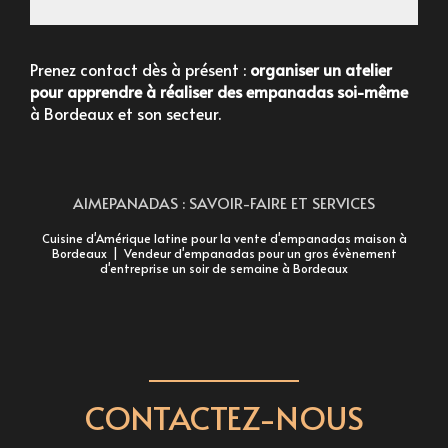
Prenez contact dès à présent :
organiser un atelier
pour apprendre à réaliser des empanadas soi-même
à Bordeaux
et son secteur.
AIMEPANADAS : SAVOIR-FAIRE ET SERVICES
Cuisine d'Amérique latine pour la vente d'empanadas maison à
Bordeaux
|
Vendeur d'empanadas pour un gros évènement
d'entreprise un soir de semaine à Bordeaux
CONTACTEZ-NOUS