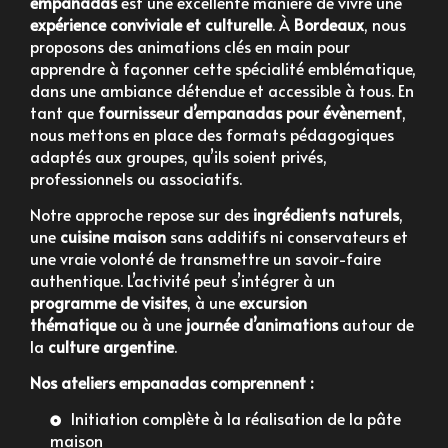
empanadas
est une excellente manière de vivre une
expérience conviviale et culturelle
. À
Bordeaux
, nous
proposons des animations clés en main pour
apprendre à façonner cette spécialité emblématique,
dans une ambiance détendue et accessible à tous. En
tant que
fournisseur d’empanadas pour évènement
,
nous mettons en place des formats pédagogiques
adaptés aux groupes, qu’ils soient privés,
professionnels ou associatifs.
Notre approche repose sur des
ingrédients naturels
,
une
cuisine maison
sans additifs ni conservateurs et
une vraie volonté de transmettre un savoir-faire
authentique. L’activité peut s’intégrer à un
programme de visites
, à une
excursion
thématique
ou à une
journée d’animations
autour de
la
culture argentine
.
Nos ateliers empanadas comprennent :
Initiation complète à la réalisation de la pâte
maison