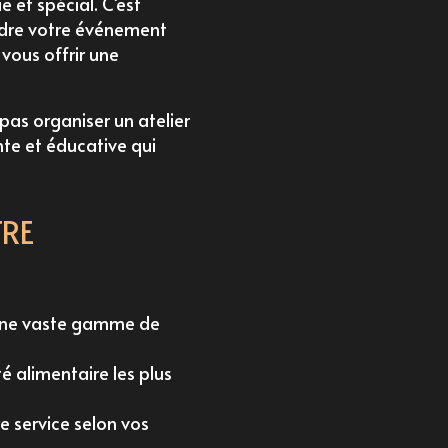
 et spécial. C'est
dre votre événement
vous offrir une
e pas
organiser un atelier
nte et éducative qui
RE
une vaste gamme de
é alimentaire les plus
e service selon vos