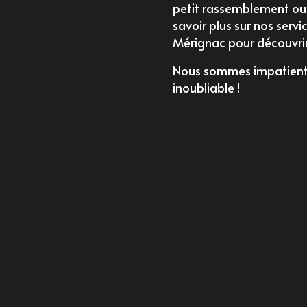
petit rassemblement ou 
savoir plus sur nos servi
Mérignac
pour découvrir 
Nous sommes impatients d
inoubliable !