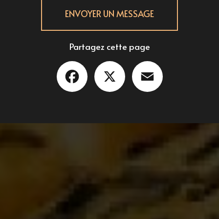
ENVOYER UN MESSAGE
Partagez cette page
Facebook
X
Email