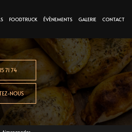
LS
FOODTRUCK
ÉVÈNEMENTS
GALERIE
CONTACT
15 71 74
TEZ-NOUS
- Aimepanadas