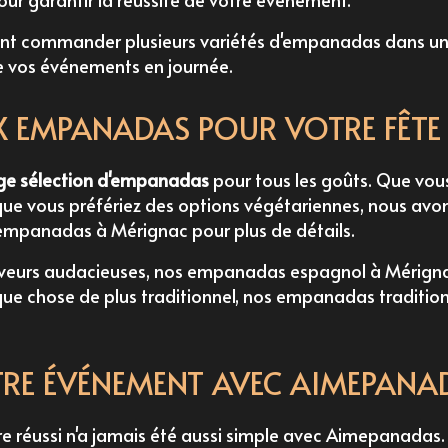
ent
commander plusieurs variétés d'empanadas dans un 
de vos événements en journée.
UX EMPANADAS POUR VOTRE FÊTE
rge sélection d'empanadas
pour tous les goûts. Que vo
e vous préfériez des options végétariennes, nous avons
empanadas à Mérignac
pour plus de détails.
veurs audacieuses, nos
empanadas espagnol à Mérign
que chose de plus traditionnel, nos
empanadas tradition
OTRE ÉVÉNEMENT AVEC AIMEPANA
re réussi n'a jamais été aussi simple avec Aimepanadas.