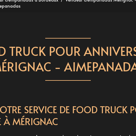
imepanadas
 TRUCK POUR ANNIVER
ÉRIGNAC - AIMEPANAD
OTRE SERVICE DE FOOD TRUCK 
E À MÉRIGNAC