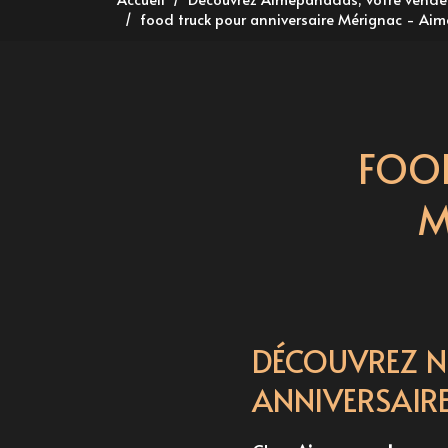
food truck pour anniversaire Mérignac - A
FOOD
M
DÉCOUVREZ N
ANNIVERSAIR