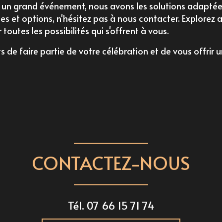
un grand événement, nous avons les solutions adaptées
ces et options, n'hésitez pas à nous contacter. Explorez 
toutes les possibilités qui s'offrent à vous.
e faire partie de votre célébration et de vous offrir u
CONTACTEZ-NOUS
Tél.
07 66 15 71 74