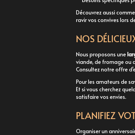
Découvrez aussi comm
ravir vos convives lors 
NOS DÉLICIE
Nous proposons une
la
viande, de fromage ou qu
Consultez notre offre d'
Pour les amateurs de sa
Et si vous cherchez quel
satisfaire vos envies.
PLANIFIEZ V
Organiser un anniversai