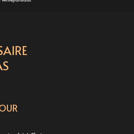
SAIRE
AS
POUR