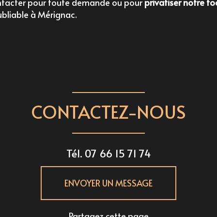
ontacter pour toute demande ou pour
privatiser notre fo
ubliable à Mérignac.
CONTACTEZ-NOUS
Tél.
07 66 15 71 74
ENVOYER UN MESSAGE
Partagez cette page