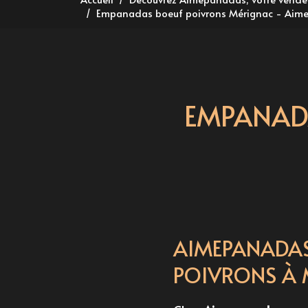
Empanadas boeuf poivrons Mérignac - Aim
EMPANAD
AIMEPANADAS
POIVRONS À 