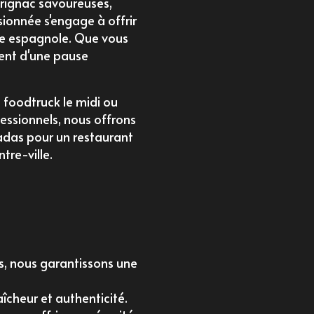
rignac
savoureuses,
ionnée s'engage à offrir
ine espagnole. Que vous
ent d'une pause
foodtruck le midi
ou
fessionnels, nous offrons
das pour un restaurant
tre-ville
.
s, nous garantissons une
îcheur et authenticité.