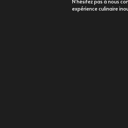
N'hésitez pas à nous c
expérience culinaire ino