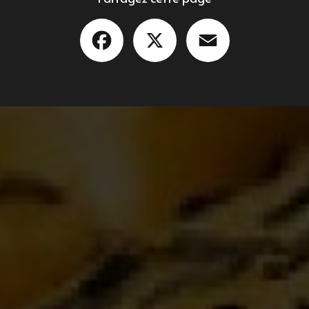
Facebook
X
Email