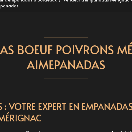
epanadas
AS BOEUF POIVRONS MÉ
AIMEPANADAS
 : VOTRE EXPERT EN EMPANADA
MÉRIGNAC