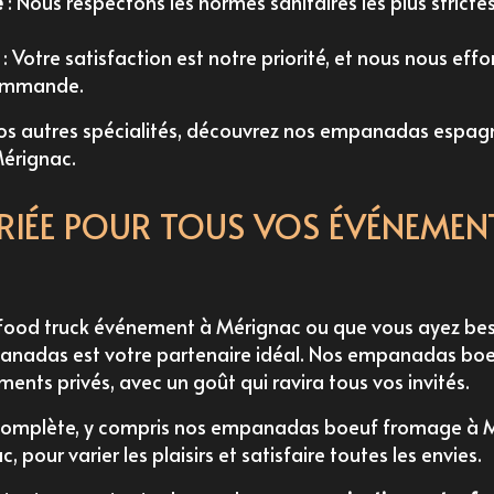
é
: Nous respectons les normes sanitaires les plus strictes
: Votre satisfaction est notre priorité, et nous nous ef
commande.
nos autres spécialités, découvrez nos
empanadas espagn
Mérignac
.
RIÉE POUR TOUS VOS ÉVÉNEMEN
food truck événement à Mérignac
ou que vous ayez beso
anadas est votre partenaire idéal. Nos empanadas boe
ments privés
, avec un goût qui ravira tous vos invités.
omplète, y compris nos
empanadas boeuf fromage à 
ac
, pour varier les plaisirs et satisfaire toutes les envies.