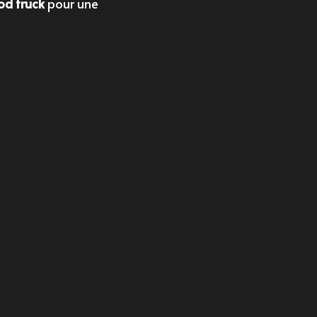
od truck
pour une