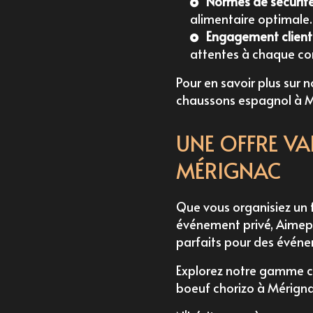
Normes de sécurit
alimentaire optimale.
Engagement client
attentes à chaque 
Pour en savoir plus sur 
chaussons espagnol à 
UNE OFFRE VA
MÉRIGNAC
Que vous organisiez un
événement privé, Aimep
parfaits pour des
événe
Explorez notre gamme c
boeuf chorizo à Mérign