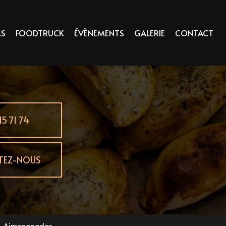
LS
FOODTRUCK
ÉVÈNEMENTS
GALERIE
CONTACT
15 71 74
TEZ-NOUS
- Aimepanadas