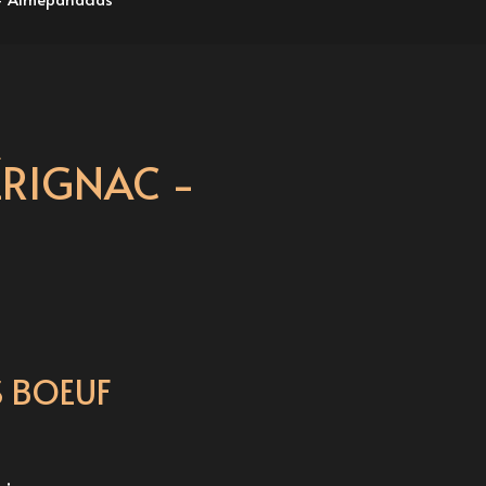
RIGNAC -
S BOEUF