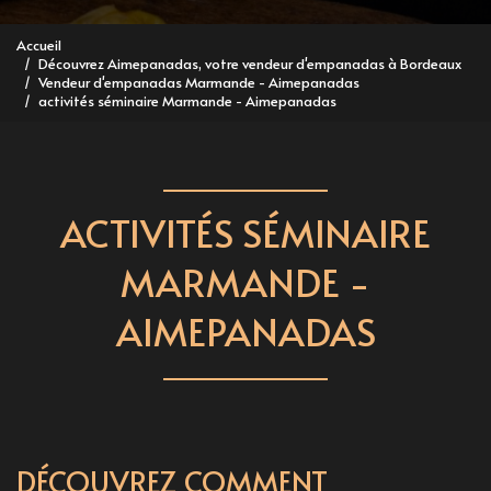
Accueil
Découvrez Aimepanadas, votre vendeur d'empanadas à Bordeaux
Vendeur d'empanadas Marmande - Aimepanadas
activités séminaire Marmande - Aimepanadas
ACTIVITÉS SÉMINAIRE
MARMANDE -
AIMEPANADAS
DÉCOUVREZ COMMENT