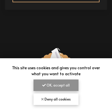
This site uses cookies and gives you control over
what you want to activate
OK, accept all
AIMEPANADAS
Deny all cookies
VENDEUR D'EMPANADAS À BORDEAUX