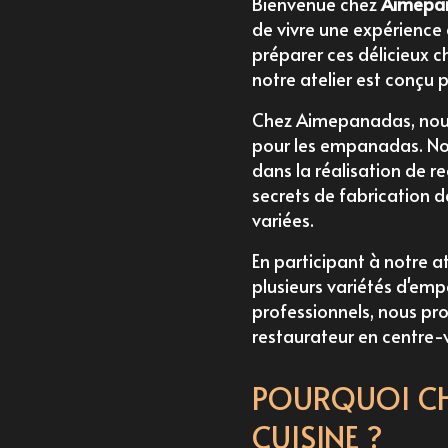
Bienvenue chez
Aimepa
de vivre une expérience 
préparer ces délicieux 
notre atelier est conçu 
Chez Aimepanadas, nous 
pour les empanadas. Nos
dans la réalisation de r
secrets de fabrication d
variées.
En participant à notre 
plusieurs variétés d'em
professionnels, nous p
restaurateur en centre-v
POURQUOI CH
CUISINE ?