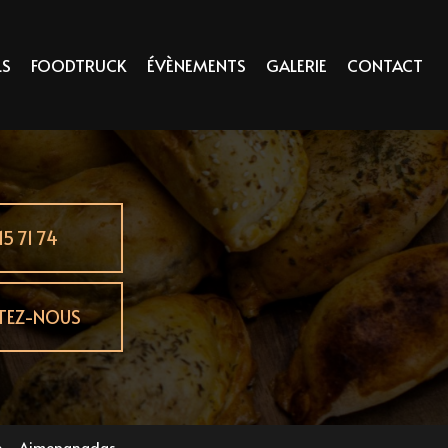
LS
FOODTRUCK
ÉVÈNEMENTS
GALERIE
CONTACT
15 71 74
TEZ-NOUS
 - Aimepanadas