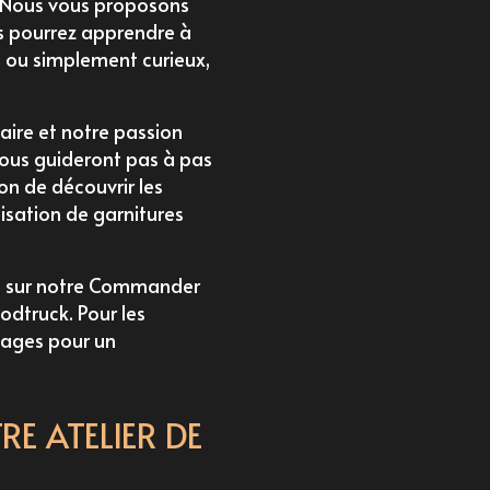
 Nous vous proposons
s pourrez apprendre à
e ou simplement curieux,
ire et notre passion
vous guideront pas à pas
on de découvrir les
isation de garnitures
 sur notre
Commander
oodtruck
. Pour les
ges pour un
E ATELIER DE