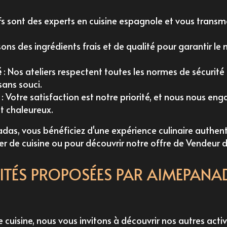
fs sont des experts en cuisine espagnole et vous transme
isons des ingrédients frais et de qualité pour garantir le 
é
: Nos ateliers respectent toutes les normes de sécurité
sans souci.
: Votre satisfaction est notre priorité, et nous nous eng
et chaleureux.
as, vous bénéficiez d'une expérience culinaire authent
ier de cuisine ou pour découvrir notre offre de
Vendeur 
VITÉS PROPOSÉES PAR AIMEPANA
de cuisine, nous vous invitons à découvrir nos autres act