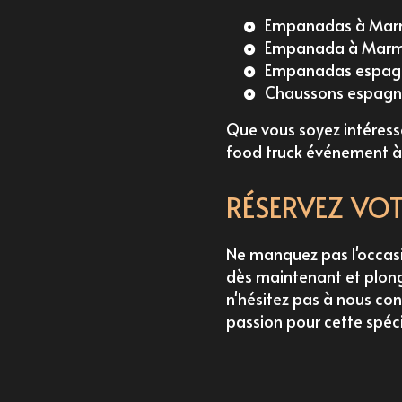
Empanadas à Ma
Empanada à Mar
Empanadas espag
Chaussons espag
Que vous soyez intéres
food truck événement
RÉSERVEZ VOT
Ne manquez pas l'occasi
dès maintenant et plong
n'hésitez pas à nous con
passion pour cette spécia