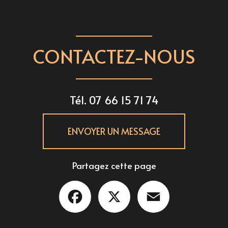
CONTACTEZ-NOUS
Tél.
07 66 15 71 74
ENVOYER UN MESSAGE
Partagez cette page
Facebook
X
Email