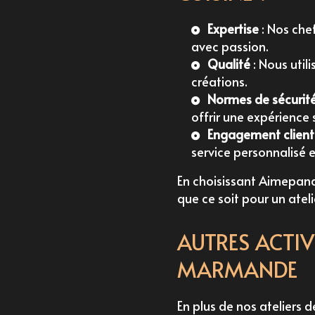
Expertise
: Nos che
avec passion.
Qualité
: Nous util
créations.
Normes de sécurit
offrir une expérience 
Engagement client
service personnalisé 
En choisissant Aimepanad
que ce soit pour un atel
AUTRES ACTI
MARMANDE
En plus de nos ateliers 