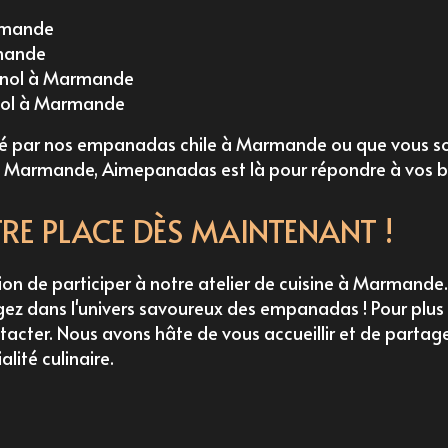
rmande
mande
nol à Marmande
nol à Marmande
sé par nos
empanadas chile à Marmande
ou que vous so
 à Marmande
, Aimepanadas est là pour répondre à vos b
RE PLACE DÈS MAINTENANT !
on de participer à notre atelier de cuisine à Marmande.
ez dans l'univers savoureux des empanadas ! Pour plus 
tacter. Nous avons hâte de vous accueillir et de partag
lité culinaire.