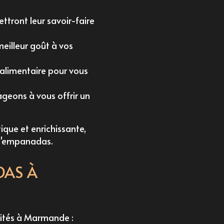
ttront leur savoir-faire
meilleur goût à vos
 alimentaire pour vous
ageons à vous offrir un
ique et enrichissante,
d'empanadas
.
DAS À
ivités à Marmande :