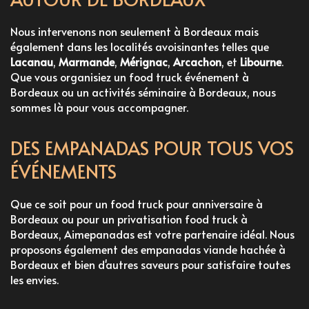
Nous intervenons non seulement à Bordeaux mais
également dans les localités avoisinantes telles que
Lacanau
,
Marmande
,
Mérignac
,
Arcachon
, et
Libourne
.
Que vous organisiez un
food truck événement à
Bordeaux
ou un
activités séminaire à Bordeaux
, nous
sommes là pour vous accompagner.
DES EMPANADAS POUR TOUS VOS
ÉVÉNEMENTS
Que ce soit pour un
food truck pour anniversaire à
Bordeaux
ou pour un
privatisation food truck à
Bordeaux
, Aimepanadas est votre partenaire idéal. Nous
proposons également des
empanadas viande hachée à
Bordeaux
et bien d'autres saveurs pour satisfaire toutes
les envies.