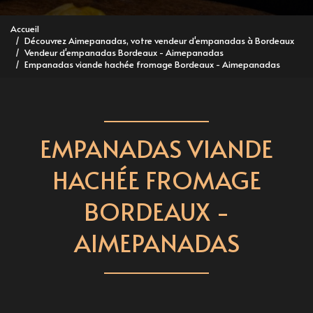
Accueil
Découvrez Aimepanadas, votre vendeur d'empanadas à Bordeaux
Vendeur d'empanadas Bordeaux - Aimepanadas
Empanadas viande hachée fromage Bordeaux - Aimepanadas
EMPANADAS VIANDE
HACHÉE FROMAGE
BORDEAUX -
AIMEPANADAS