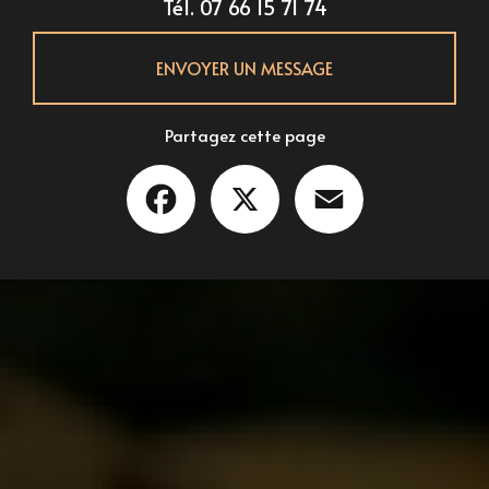
Tél.
07 66 15 71 74
ENVOYER UN MESSAGE
Partagez cette page
Facebook
X
Email