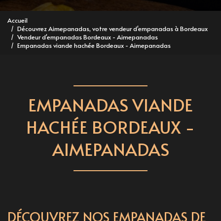
Accueil
Découvrez Aimepanadas, votre vendeur d'empanadas à Bordeaux
Vendeur d'empanadas Bordeaux - Aimepanadas
Empanadas viande hachée Bordeaux - Aimepanadas
EMPANADAS VIANDE
HACHÉE BORDEAUX -
AIMEPANADAS
DÉCOUVREZ NOS EMPANADAS DE