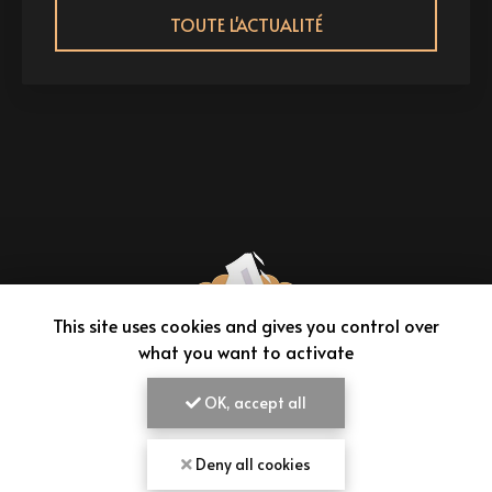
TOUTE L'ACTUALITÉ
This site uses cookies and gives you control over
what you want to activate
OK, accept all
AIMEPANADAS
Deny all cookies