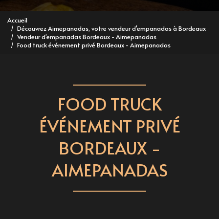
Accueil
Découvrez Aimepanadas, votre vendeur d'empanadas à Bordeaux
Vendeur d'empanadas Bordeaux - Aimepanadas
Food truck événement privé Bordeaux - Aimepanadas
FOOD TRUCK
ÉVÉNEMENT PRIVÉ
BORDEAUX -
AIMEPANADAS