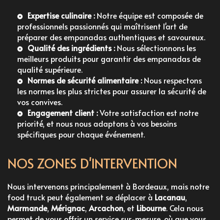
Expertise culinaire :
Notre équipe est composée de
professionnels passionnés qui maîtrisent l'art de
préparer des empanadas authentiques et savoureux.
Qualité des ingrédients :
Nous sélectionnons les
meilleurs produits pour garantir des empanadas de
qualité supérieure.
Normes de sécurité alimentaire :
Nous respectons
les normes les plus strictes pour assurer la sécurité de
vos convives.
Engagement client :
Votre satisfaction est notre
priorité, et nous nous adaptons à vos besoins
spécifiques pour chaque événement.
NOS ZONES D'INTERVENTION
Nous intervenons principalement à Bordeaux, mais notre
food truck peut également se déplacer à
Lacanau
,
Marmande
,
Mérignac
,
Arcachon
, et
Libourne
. Cela nous
permet de vous offrir un service sur-mesure, où que vous