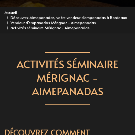
Accueil
Découvrez Aimepanadas, votre vendeur d'empanadas à Bordeaux
Vendeur d'empanadas Mérignac - Aimepanadas
activités séminaire Mérignac - Aimepanadas
ACTIVITÉS SÉMINAIRE
MÉRIGNAC -
AIMEPANADAS
DÉCOUVREZ COMMENT