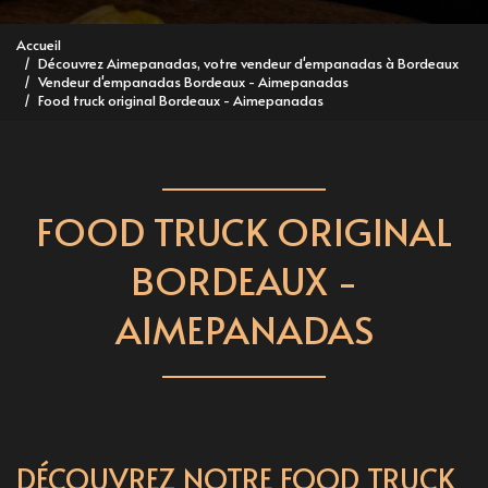
Accueil
Découvrez Aimepanadas, votre vendeur d'empanadas à Bordeaux
Vendeur d'empanadas Bordeaux - Aimepanadas
Food truck original Bordeaux - Aimepanadas
FOOD TRUCK ORIGINAL
BORDEAUX -
AIMEPANADAS
DÉCOUVREZ NOTRE FOOD TRUCK