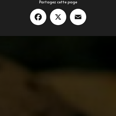
Partagez cette page
Facebook
X
Email