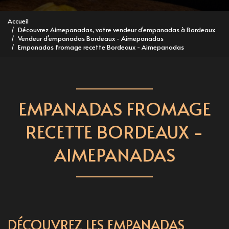
Accueil
Découvrez Aimepanadas, votre vendeur d'empanadas à Bordeaux
Vendeur d'empanadas Bordeaux - Aimepanadas
Empanadas fromage recette Bordeaux - Aimepanadas
EMPANADAS FROMAGE
RECETTE BORDEAUX -
AIMEPANADAS
DÉCOUVREZ LES EMPANADAS