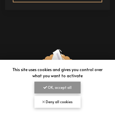
This site uses cookies and gives you control over
what you want to activate
OK, accept all
AIMEPANADAS
Deny all cookies
VENDEUR D'EMPANADAS À BORDEAUX