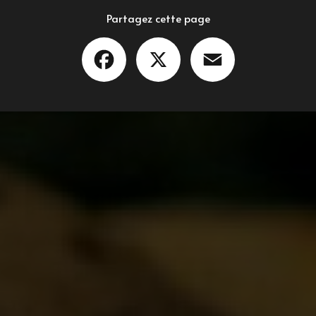
Partagez cette page
Facebook
X
Email