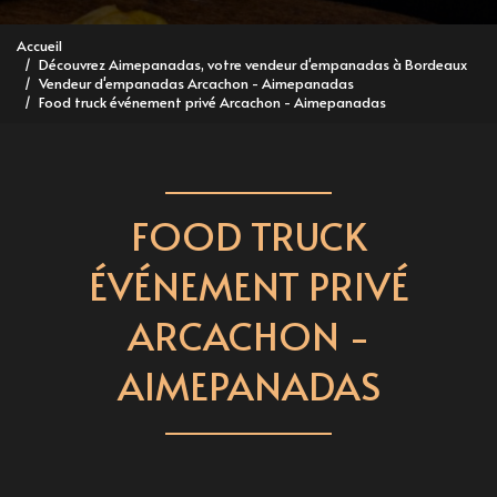
Accueil
Découvrez Aimepanadas, votre vendeur d'empanadas à Bordeaux
Vendeur d'empanadas Arcachon - Aimepanadas
Food truck événement privé Arcachon - Aimepanadas
FOOD TRUCK
ÉVÉNEMENT PRIVÉ
ARCACHON -
AIMEPANADAS