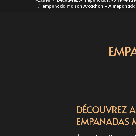
empanada maison Arcachon - Aimepanada
EMP
DÉCOUVREZ 
EMPANADAS 