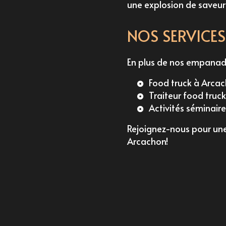
une explosion de saveu
NOS SERVICE
En plus de nos empanada
Food truck à Arca
Traiteur food truc
Activités séminair
Rejoignez-nous pour une 
Arcachon
!