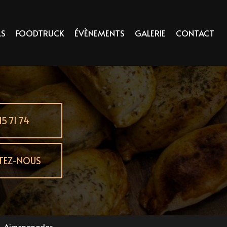
LS
FOODTRUCK
ÉVÈNEMENTS
GALERIE
CONTACT
15 71 74
TEZ-NOUS
 - Aimepanadas