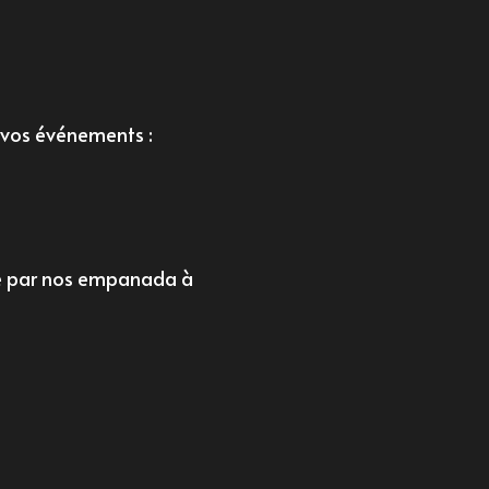
 vos événements :
e par nos
empanada à