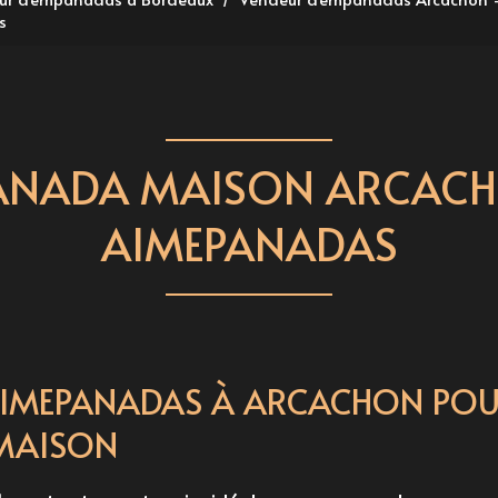
s
ANADA MAISON ARCACH
AIMEPANADAS
AIMEPANADAS À ARCACHON POU
MAISON