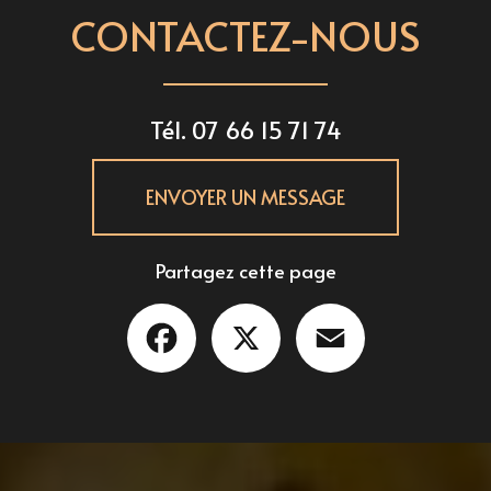
CONTACTEZ-NOUS
Tél.
07 66 15 71 74
ENVOYER UN MESSAGE
Partagez cette page
Facebook
X
Email