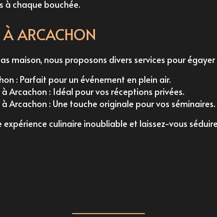
rs à chaque bouchée.
S À ARCACHON
s maison, nous proposons divers services pour égayer
chon
: Parfait pour un événement en plein air.
k à Arcachon
: Idéal pour vos réceptions privées.
e à Arcachon
: Une touche originale pour vos séminaires.
expérience culinaire inoubliable et laissez-vous séduir