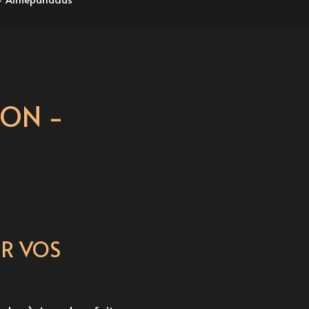
ON -
R VOS